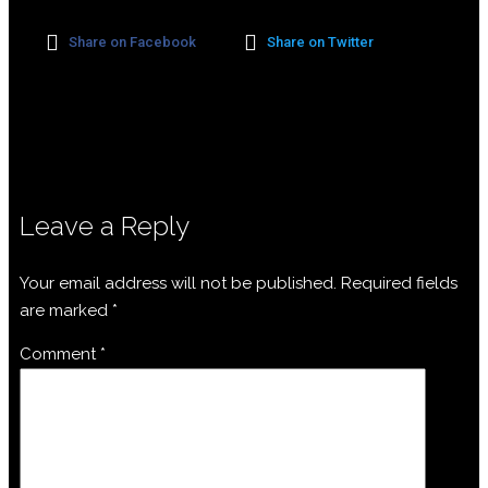
Share on Facebook
Share on Twitter
Leave a Reply
Your email address will not be published.
Required fields
are marked
*
Comment
*