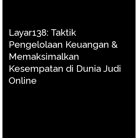
Layar138: Taktik
Pengelolaan Keuangan &
Memaksimalkan
Kesempatan di Dunia Judi
Online
LAYAR138: